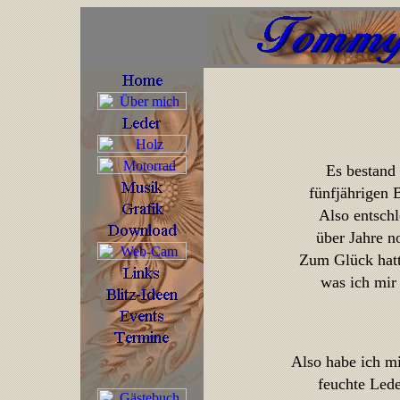
Es bestand
fünfjährigen 
Also entschl
über Jahre n
Zum Glück hatt
was ich mir
Also habe ich mi
feuchte Lede