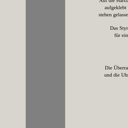
Auf die Hartf
aufgeklebt
stehen gelass
Das Styr
für ei
Die Überra
und die Uh