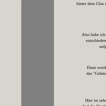
hinter dem Glas
Also habe ich
entschieden
auf
Dann wurde
das "Gehäu
Hier ist se