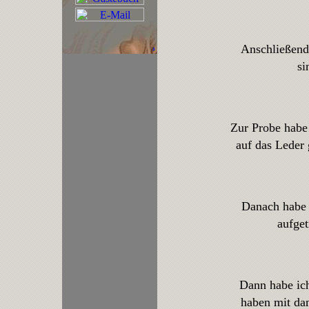
.
Anschließend
si
Zur Probe habe
auf das Leder 
Danach habe i
aufget
Dann habe ich
haben mit dan