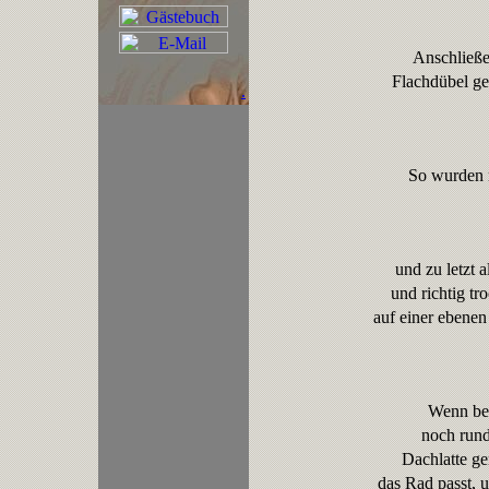
Anschließe
Flachdübel ge
.
So wurden n
und zu letzt 
und richtig tr
auf einer ebenen
Wenn bei
noch rund
Dachlatte ge
das Rad passt, 