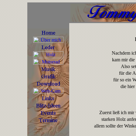
Nachdem ich
kam mir die 
Also se
für die 
für so ein 
die hier
Zuerst ließ ich mi
starken Holz anfer
allem sollte der Wink