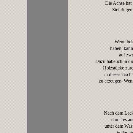
Die Achse hat
Stellringen
Wenn beid
haben, kann
auf zw
Dazu habe ich in d
Holzstücke zure
in dieses Tisc
zu erzeugen. Wenn
Nach dem Lacki
damit es au
unter dem Wasse
in der e