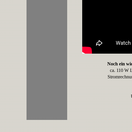
Noch ein wi
ca. 110 W L
Stromrechnun