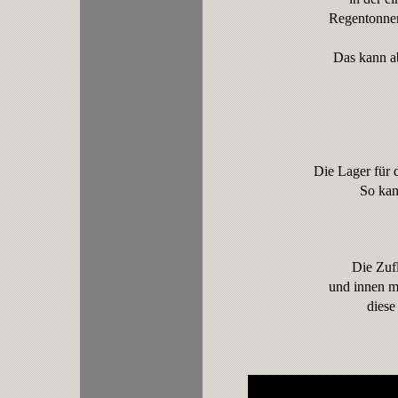
Regentonnen 
Das kann a
Die Lager für 
So kan
Die Zufl
und innen mi
diese