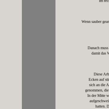
im rec
Wenn sauber gear
Danach muss n
damit das 
Diese Arb
Ecken auf st
sich an die 
genommen, die i
In der Mitte w
aufgeschweiß
hatten. 